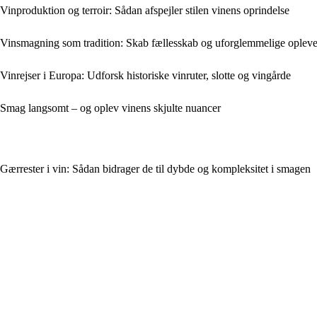
Vinproduktion og terroir: Sådan afspejler stilen vinens oprindelse
Vinsmagning som tradition: Skab fællesskab og uforglemmelige oplev
Vinrejser i Europa: Udforsk historiske vinruter, slotte og vingårde
Smag langsomt – og oplev vinens skjulte nuancer
Gærrester i vin: Sådan bidrager de til dybde og kompleksitet i smagen