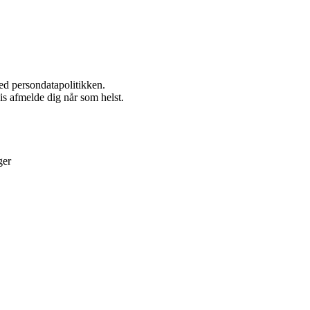
ed persondatapolitikken.
vis afmelde dig når som helst.
ger