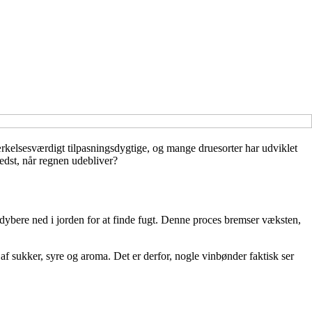
rkelsesværdigt tilpasningsdygtige, og mange druesorter har udviklet
bedst, når regnen udebliver?
dybere ned i jorden for at finde fugt. Denne proces bremser væksten,
 sukker, syre og aroma. Det er derfor, nogle vinbønder faktisk ser