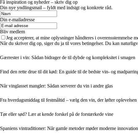
Få inspiration og nyheder – skriv dig op
Din nye yndlingsmail – fyldt med indsigt og konkrete råd.
Din e-mailadresse
Bliv medlem
Jeg accepterer, at mine oplysninger håndteres i overensstemmelse m
Når du skriver dig op, siger du ja til vores betingelser. Du kan naturlig
Gærrester i vin: Sådan bidrager de til dybde og kompleksitet i smagen
Find den rette drue til dit kød: En guide til de bedste vin- og madparrin
Når vinglasset mangler: Sådan serverer du vin i andre glas
Fra hverdagsmiddag til festmåltid – vælg den vin, der løfter oplevelsen
Tør eller sød? Lær at kende forskel på de forstærkede vine
Spaniens vintraditioner: Når gamle metoder møder moderne innovation