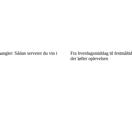
angler: Sådan serverer du vin i
Fra hverdagsmiddag til festmålti
der løfter oplevelsen