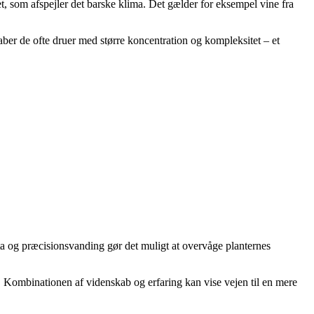
et, som afspejler det barske klima. Det gælder for eksempel vine fra
ber de ofte druer med større koncentration og kompleksitet – et
ata og præcisionsvanding gør det muligt at overvåge planternes
g. Kombinationen af videnskab og erfaring kan vise vejen til en mere