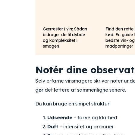
Gærrester i vin: Sådan
Find den rette d
bidrager de til dybde
kød: En guide t
og kompleksitet i
bedste vin- og
smagen
madparringer
Notér dine observat
Selv erfarne vinsmagere skriver noter und
gør det lettere at sammenligne senere.
Du kan bruge en simpel struktur:
Udseende
– farve og klarhed
Duft
– intensitet og aromaer