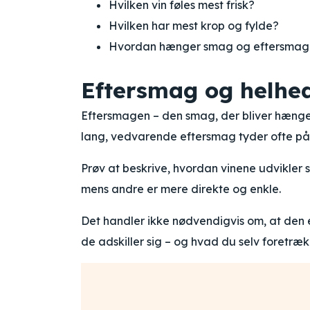
Hvilken vin føles mest frisk?
Hvilken har mest krop og fylde?
Hvordan hænger smag og eftersma
Eftersmag og helhe
Eftersmagen – den smag, der bliver hængen
lang, vedvarende eftersmag tyder ofte på
Prøv at beskrive, hvordan vinene udvikler s
mens andre er mere direkte og enkle.
Det handler ikke nødvendigvis om, at den 
de adskiller sig – og hvad du selv foretræk