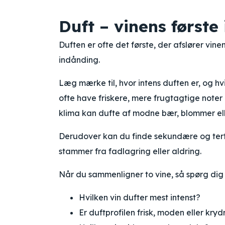
Duft – vinens første
Duften er ofte det første, der afslører vine
indånding.
Læg mærke til, hvor intens duften er, og hv
ofte have friskere, mere frugtagtige noter –
klima kan dufte af modne bær, blommer elle
Derudover kan du finde sekundære og terti
stammer fra fadlagring eller aldring.
Når du sammenligner to vine, så spørg dig 
Hvilken vin dufter mest intenst?
Er duftprofilen frisk, moden eller kryd