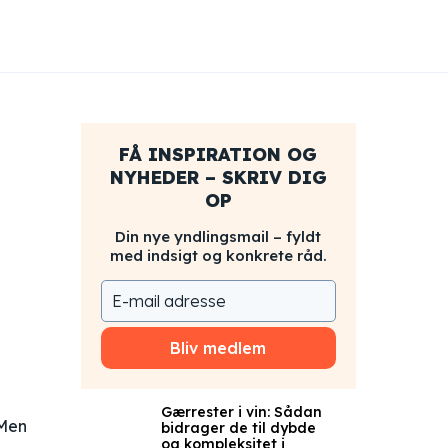
FÅ INSPIRATION OG
NYHEDER – SKRIV DIG
OP
Din nye yndlingsmail – fyldt
med indsigt og konkrete råd.
Bliv medlem
Gærrester i vin: Sådan
 Men
bidrager de til dybde
og kompleksitet i