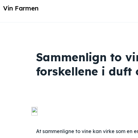
Vin Farmen
Sammenlign to vi
forskellene i duf
At sammenligne to vine kan virke som en e