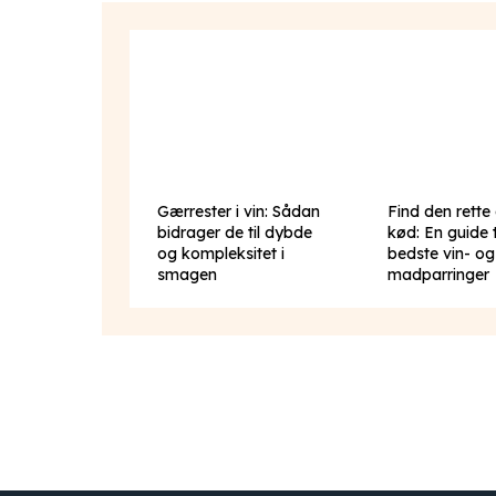
Gærrester i vin: Sådan
Find den rette d
bidrager de til dybde
kød: En guide t
og kompleksitet i
bedste vin- og
smagen
madparringer