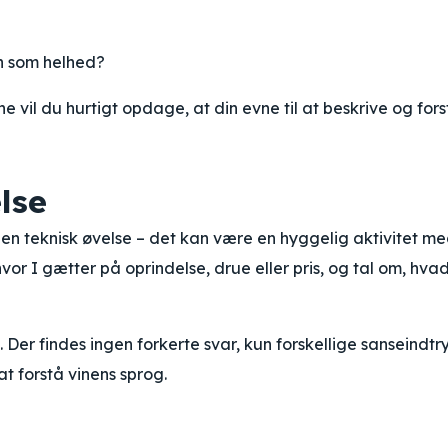
n som helhed?
 vil du hurtigt opdage, at din evne til at beskrive og fors
lse
en teknisk øvelse – det kan være en hyggelig aktivitet m
vor I gætter på oprindelse, drue eller pris, og tal om, hvad
 Der findes ingen forkerte svar, kun forskellige sanseindtry
t forstå vinens sprog.