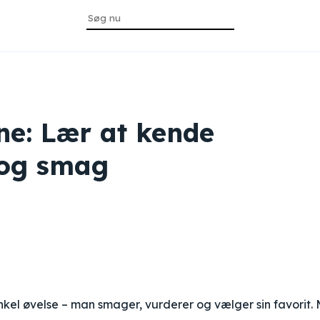
ne: Lær at kende
t og smag
nkel øvelse – man smager, vurderer og vælger sin favorit.