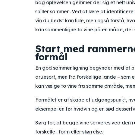
bag oplevelsen gemmer der sig et helt unive
spiller sammen. Ved at lære at identificere 
vin du bedst kan lide, men også forstå, hvo
kan sammenligne to vine på en måde, der s
Start med rammerne
formål
En god sammenligning begynder med et be
druesort, men fra forskellige lande – som 
kan vælge to vine fra samme område, men 
Formålet er at skabe et udgangspunkt, hvor 
eksempel en tør hvidvin og en sød dessert
Sørg for, at begge vine serveres ved den r
forskelle i form eller størrelse.