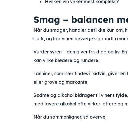
Hvilken vin virker mest kompleks?
Smag – balancen me
Når du smager, handler det ikke kun om, hva
slurk, og lad vinen bevæge sig rundt i mun
Vurder syren – den giver friskhed og liv. E
kan virke blødere og rundere.
Tanniner, som især findes i rødvin, giver e
eller grove og markante.
Sødme og alkohol bidrager til vinens fylde.
med lavere alkohol ofte virker lettere og 
Når du sammenligner, så overvej: